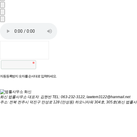
자동등록방지 숫자를 순서대로 입력하세요.
화신 법률사무소
대표자: 김현빈
TEL: 063-232-3122, lawtem3122@hanmail.net
주소: 전북 전주시 덕진구 만성로 128 (만성동) 하모니타워 304호, 305호(화신 법률